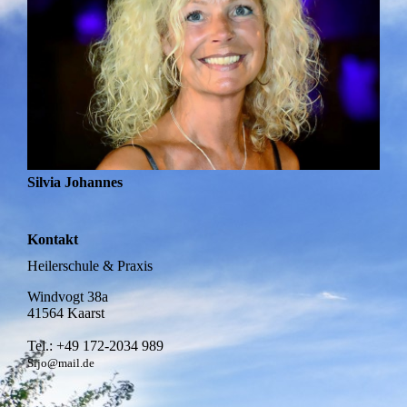
Silvia Johannes
Kontakt
Heilerschule & Praxis
Windvogt 38a
41564 Kaarst
Tel.: +49 172-2034 989
Sijo@mail.de