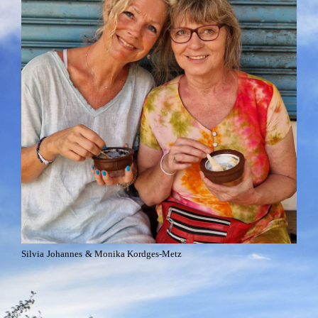
Silvia
Johannes
& Monika Kordges-Metz