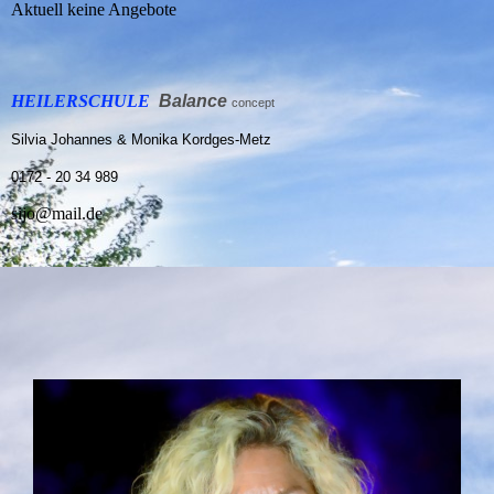
Aktuell keine Angebote
HEILERSCHULE
Balance
concept
Silvia Johannes & Monika Kordges-Metz
0172 - 20 34 989
sijo@mail.de